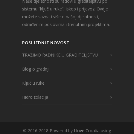
Naše djelatnosti su radovi u graditeljstvu po
sistemu ”ključ u ruke”, iskop i prijevoz. Ovdje
možete saznati više o našoj djelatnosti,
odrađenim poslovima i trenutnim projektima.
POSLJEDNJE NOVOSTI
TRAŽIMO RADNIKE U GRADITELJSTVU
Blog o gradnji
Ključ u ruke
Hidroizolacija
© 2016-2018 Powered by
I love Croatia
using