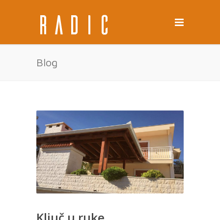
Blog
Ključ u ruke