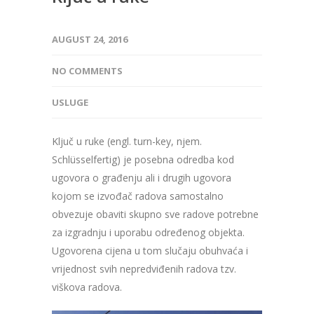
AUGUST 24, 2016
NO COMMENTS
USLUGE
Ključ u ruke (engl. turn-key, njem.
Schlüsselfertig) je posebna odredba kod
ugovora o građenju ali i drugih ugovora
kojom se izvođač radova samostalno
obvezuje obaviti skupno sve radove potrebne
za izgradnju i uporabu određenog objekta.
Ugovorena cijena u tom slučaju obuhvaća i
vrijednost svih nepredviđenih radova tzv.
viškova radova.