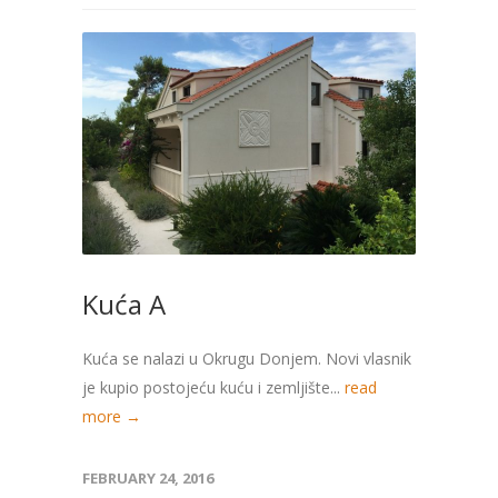
Kuća A
Kuća se nalazi u Okrugu Donjem. Novi vlasnik
je kupio postojeću kuću i zemljište...
read
more →
FEBRUARY 24, 2016