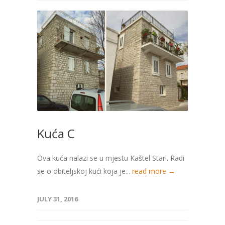
Kuća C
Ova kuća nalazi se u mjestu Kaštel Stari. Radi
se o obiteljskoj kući koja je...
read more →
JULY 31, 2016