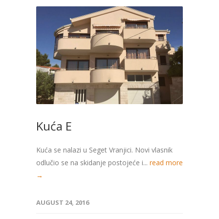
Kuća E
Kuća se nalazi u Seget Vranjici. Novi vlasnik
odlučio se na skidanje postojeće i...
read more
→
AUGUST 24, 2016