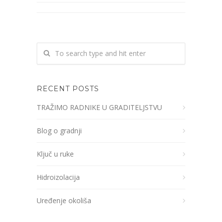
RECENT POSTS
TRAŽIMO RADNIKE U GRADITELJSTVU
Blog o gradnji
Ključ u ruke
Hidroizolacija
Uređenje okoliša