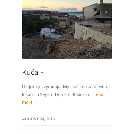
Kuća F
U tijeku je izgradnja dvije kuće na zahtjevnoj
lokaciji u Segetu Donjem. Radi se o...
read
more →
AUGUST 24, 2016