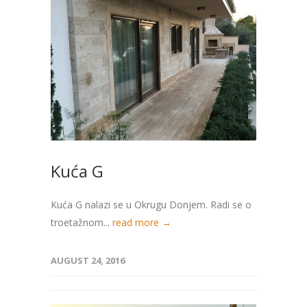
Kuća G
Kuća G nalazi se u Okrugu Donjem. Radi se o
troetažnom...
read more →
AUGUST 24, 2016