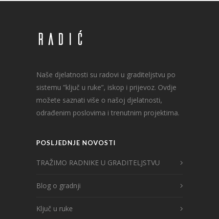
Naše djelatnosti su radovi u graditeljstvu po
sistemu ”ključ u ruke”, iskop i prijevoz. Ovdje
možete saznati više o našoj djelatnosti,
odrađenim poslovima i trenutnim projektima.
POSLJEDNJE NOVOSTI
TRAŽIMO RADNIKE U GRADITELJSTVU
Blog o gradnji
Ključ u ruke