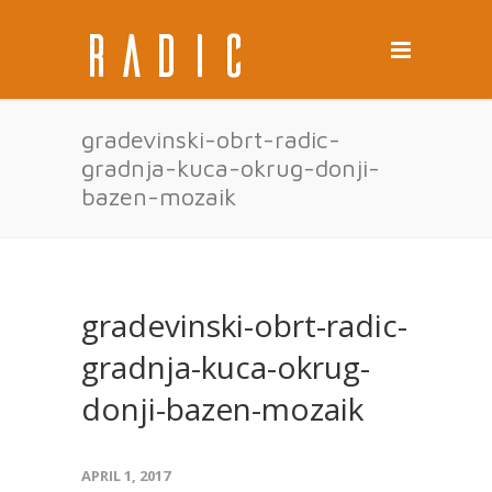
gradevinski-obrt-radic-
gradnja-kuca-okrug-donji-
bazen-mozaik
gradevinski-obrt-radic-
gradnja-kuca-okrug-
donji-bazen-mozaik
APRIL 1, 2017