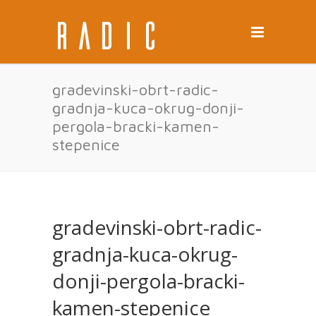
gradevinski-obrt-radic-
gradnja-kuca-okrug-donji-
pergola-bracki-kamen-
stepenice
gradevinski-obrt-radic-
gradnja-kuca-okrug-
donji-pergola-bracki-
kamen-stepenice