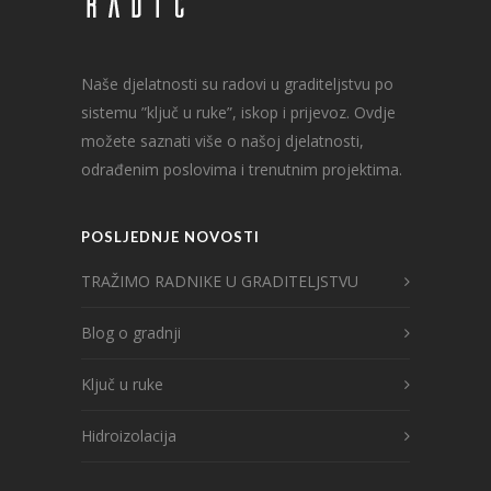
Naše djelatnosti su radovi u graditeljstvu po
sistemu ”ključ u ruke”, iskop i prijevoz. Ovdje
možete saznati više o našoj djelatnosti,
odrađenim poslovima i trenutnim projektima.
POSLJEDNJE NOVOSTI
TRAŽIMO RADNIKE U GRADITELJSTVU
Blog o gradnji
Ključ u ruke
Hidroizolacija