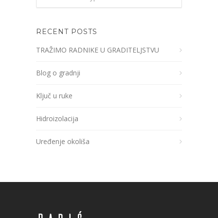
RECENT POSTS
TRAŽIMO RADNIKE U GRADITELJSTVU
Blog o gradnji
Ključ u ruke
Hidroizolacija
Uređenje okoliša