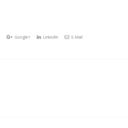
t
Google+
LinkedIn
E-Mail