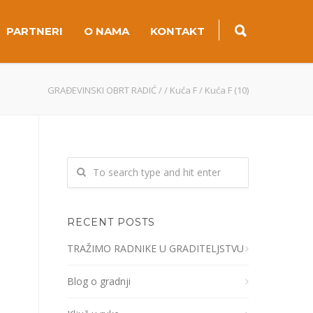
PARTNERI
O NAMA
KONTAKT
GRAĐEVINSKI OBRT RADIĆ
/
/
Kuća F
/
Kuća F (10)
RECENT POSTS
TRAŽIMO RADNIKE U GRADITELJSTVU
Blog o gradnji