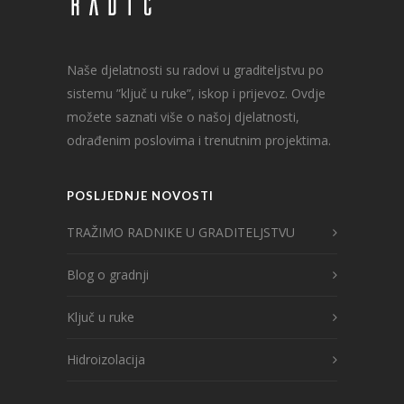
Naše djelatnosti su radovi u graditeljstvu po
sistemu ”ključ u ruke”, iskop i prijevoz. Ovdje
možete saznati više o našoj djelatnosti,
odrađenim poslovima i trenutnim projektima.
POSLJEDNJE NOVOSTI
TRAŽIMO RADNIKE U GRADITELJSTVU
Blog o gradnji
Ključ u ruke
Hidroizolacija