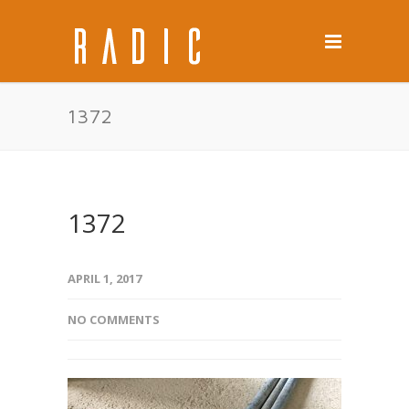
1372
1372
APRIL 1, 2017
NO COMMENTS