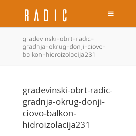
gradevinski-obrt-radic-
gradnja-okrug-donji-ciovo-
balkon-hidroizolacija231
gradevinski-obrt-radic-
gradnja-okrug-donji-
ciovo-balkon-
hidroizolacija231