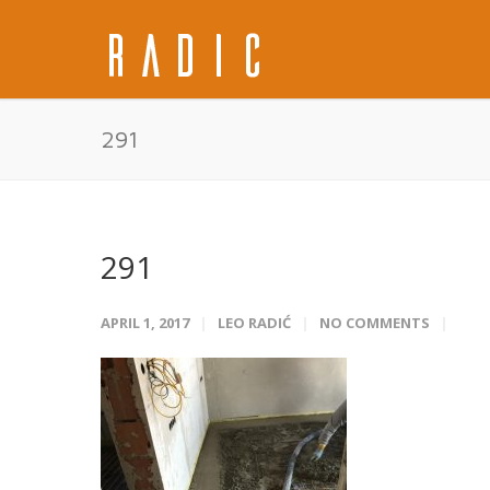
291
291
APRIL 1, 2017
LEO RADIĆ
NO COMMENTS