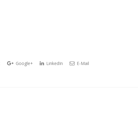
t
Google+
LinkedIn
E-Mail