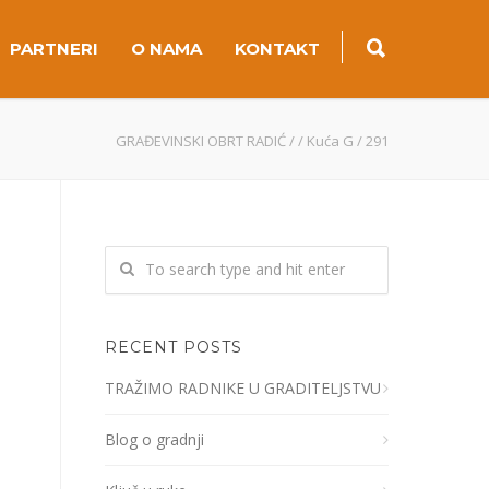
PARTNERI
O NAMA
KONTAKT
GRAĐEVINSKI OBRT RADIĆ
/
/
Kuća G
/
291
RECENT POSTS
TRAŽIMO RADNIKE U GRADITELJSTVU
Blog o gradnji