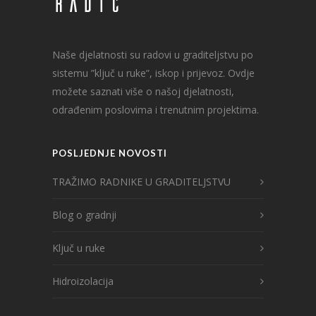
Naše djelatnosti su radovi u graditeljstvu po
sistemu ”ključ u ruke”, iskop i prijevoz. Ovdje
možete saznati više o našoj djelatnosti,
odrađenim poslovima i trenutnim projektima.
POSLJEDNJE NOVOSTI
TRAŽIMO RADNIKE U GRADITELJSTVU
Blog o gradnji
Ključ u ruke
Hidroizolacija