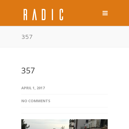
357
357
APRIL 1, 2017
NO COMMENTS