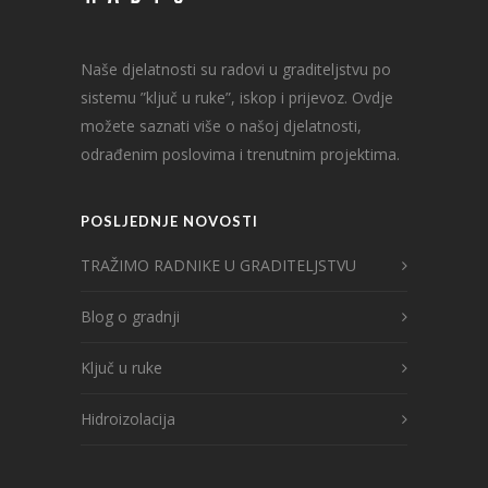
Naše djelatnosti su radovi u graditeljstvu po
sistemu ”ključ u ruke”, iskop i prijevoz. Ovdje
možete saznati više o našoj djelatnosti,
odrađenim poslovima i trenutnim projektima.
POSLJEDNJE NOVOSTI
TRAŽIMO RADNIKE U GRADITELJSTVU
Blog o gradnji
Ključ u ruke
Hidroizolacija