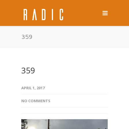
359
359
APRIL 1, 2017
NO COMMENTS