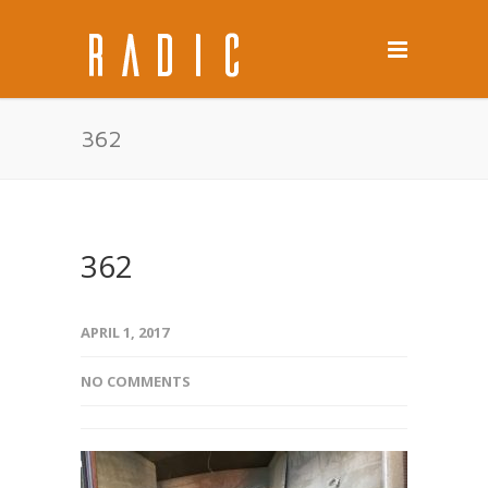
362
362
APRIL 1, 2017
NO COMMENTS