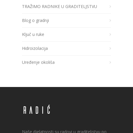
TRAŽIMO RADNIKE U GRADITELJSTVU
Blog o gradnji
Ključ u ruke
Hidroizolacija
Uređenje okoliša
Naše djelatnosti su radovi u graditeljstvu po