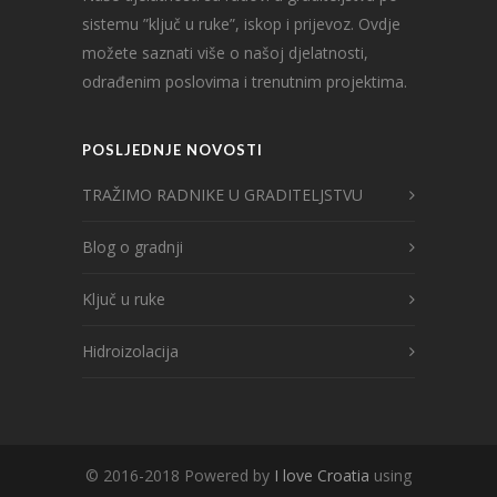
sistemu ”ključ u ruke”, iskop i prijevoz. Ovdje
možete saznati više o našoj djelatnosti,
odrađenim poslovima i trenutnim projektima.
POSLJEDNJE NOVOSTI
TRAŽIMO RADNIKE U GRADITELJSTVU
Blog o gradnji
Ključ u ruke
Hidroizolacija
© 2016-2018 Powered by
I love Croatia
using