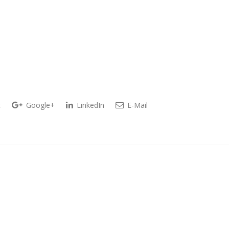
t
Google+
LinkedIn
E-Mail