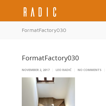
FormatFactory030
FormatFactory030
NOVEMBER 2, 2017
LEO RADIĆ
NO COMMENTS