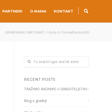
PARTNERI
O NAMA
KONTAKT
GRAĐEVINSKI OBRT RADIĆ
/
/
Kuća G
/
FormatFactory030
RECENT POSTS
TRAŽIMO RADNIKE U GRADITELJSTVU
Blog o gradnji