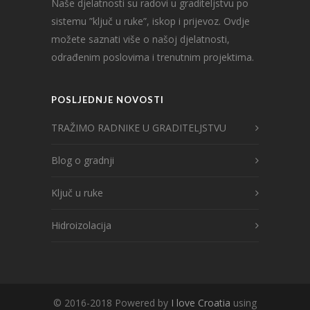
Naše djelatnosti su radovi u graditeljstvu po
sistemu ”ključ u ruke”, iskop i prijevoz. Ovdje
možete saznati više o našoj djelatnosti,
odrađenim poslovima i trenutnim projektima.
POSLJEDNJE NOVOSTI
TRAŽIMO RADNIKE U GRADITELJSTVU
Blog o gradnji
Ključ u ruke
Hidroizolacija
© 2016-2018 Powered by
I love Croatia
using