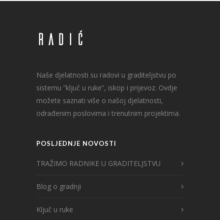
Naše djelatnosti su radovi u graditeljstvu po
sistemu ”ključ u ruke”, iskop i prijevoz. Ovdje
možete saznati više o našoj djelatnosti,
odrađenim poslovima i trenutnim projektima.
POSLJEDNJE NOVOSTI
TRAŽIMO RADNIKE U GRADITELJSTVU
Blog o gradnji
Ključ u ruke