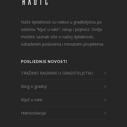
Naše djelatnosti su radovi u graditeljstvu po
sistemu ”ključ u ruke”, iskop i prijevoz. Ovdje
možete saznati više o našoj djelatnosti,
odrađenim poslovima i trenutnim projektima.
POSLJEDNJE NOVOSTI
TRAŽIMO RADNIKE U GRADITELJSTVU
Blog o gradnji
Ključ u ruke
Hidroizolacija