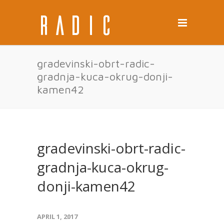
gradevinski-obrt-radic-
gradnja-kuca-okrug-donji-
kamen42
gradevinski-obrt-radic-
gradnja-kuca-okrug-
donji-kamen42
APRIL 1, 2017