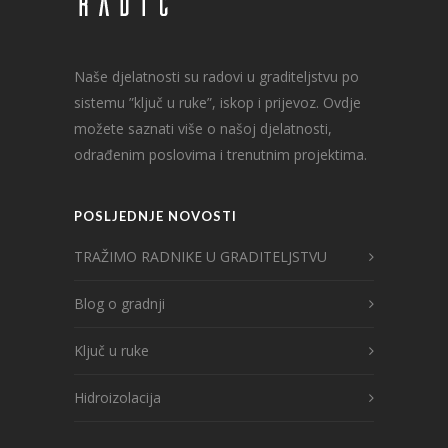
Naše djelatnosti su radovi u graditeljstvu po
sistemu ”ključ u ruke”, iskop i prijevoz. Ovdje
možete saznati više o našoj djelatnosti,
odrađenim poslovima i trenutnim projektima.
POSLJEDNJE NOVOSTI
TRAŽIMO RADNIKE U GRADITELJSTVU
Blog o gradnji
Ključ u ruke
Hidroizolacija