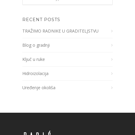
RECENT POSTS
TRAŽIMO RADNIKE U GRADITELJSTVU
Blog o gradnji
Ključ u ruke
Hidroizolacija
Uređenje okoliša